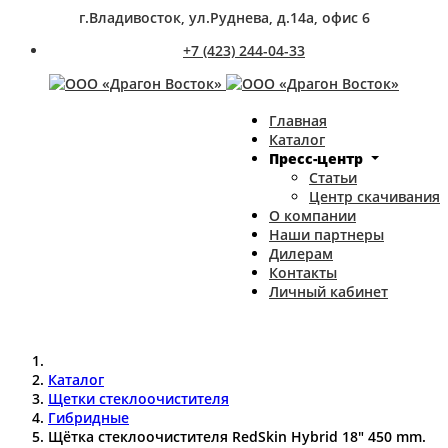
г.Владивосток, ул.Руднева, д.14а, офис 6
+7 (423) 244-04-33
Главная
Каталог
Пресс-центр
Статьи
Центр скачивания
О компании
Наши партнеры
Дилерам
Контакты
Личный кабинет
Каталог
Щетки стеклоочистителя
Гибридные
Щётка стеклоочистителя RedSkin Hybrid 18" 450 mm.