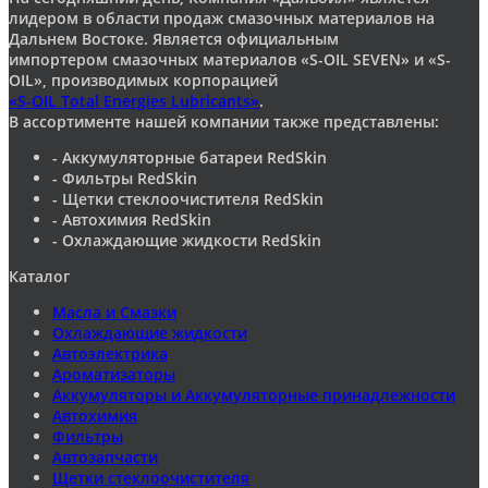
лидером в области продаж смазочных материалов на
Дальнем Востоке. Является официальным
импортером смазочных материалов «S-OIL SEVEN» и «S-
OIL», производимых корпорацией
«S-OIL Total Energies Lubricants»
.
В ассортименте нашей компании также представлены:
- Аккумуляторные батареи RedSkin
- Фильтры RedSkin
- Щетки стеклоочистителя RedSkin
- Автохимия RedSkin
- Охлаждающие жидкости RedSkin
Каталог
Масла и Смазки
Охлаждающие жидкости
Автоэлектрика
Ароматизаторы
Аккумуляторы и Аккумуляторные принадлежности
Автохимия
Фильтры
Автозапчасти
Щетки стеклоочистителя