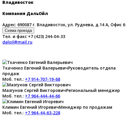
Владивосток
Компания ДальОйл
Адрес: 690087 г. Владивосток, ул. Руднева, д.14 А, Офис 6
Схема проезда
Тел. и факс +7 (423) 244-04-33
daloil@mail.ru
Ткаченко Евгений Валерьевич
Руководитель отдела
продаж
Моб. тел.:
+7 914-707-19-68
Мазгунов Сергей Викторович
Региональный менеджер
Моб. тел.:
+7 964-444-44-66
Климин Евгений Игоревич
Менеджер по продажам
Моб. тел.:
+7 964-44-63-228