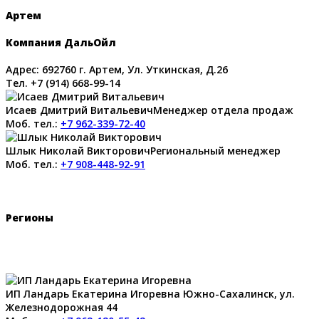
Артем
Компания ДальОйл
Адрес: 692760 г. Артем, Ул. Уткинская, Д.26
Тел. +7 (914) 668-99-14
Исаев Дмитрий Витальевич
Менеджер отдела продаж
Моб. тел.:
+7 962-339-72-40
Шлык Николай Викторович
Региональный менеджер
Моб. тел.:
+7 908-448-92-91
Регионы
ИП Ландарь Екатерина Игоревна
Южно-Сахалинск, ул.
Железнодорожная 44