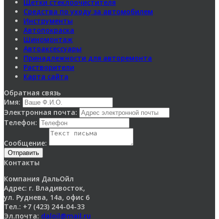
Щетки стеклоочистителя
Средства по уходу за автомобилем
Инструменты
Автопокраска
Шиномонтаж
Автоаксессуары
Принадлежности для авторемонта
Растворители
Карта сайта
Обратная связь
Имя:
Электронная почта:
Телефон:
Сообщение:
Отправить
Контакты
Компания ДальОйл
Адрес: г. Владивосток,
ул. Руднева, 14а, офис 6
Тел.: +7 (423) 244-04-33
Эл.почта:
daloil@mail.ru