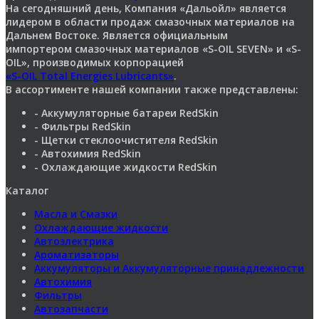
На сегодняшний день, Компания «Дальойл» является
лидером в области продаж смазочных материалов на
Дальнем Востоке. Является официальным
импортером смазочных материалов «S-OIL SEVEN» и «S-
OIL», производимых корпорацией
«S-OIL Total Energies Lubricants»
.
В ассортименте нашей компании также представлены:
- Аккумуляторные батареи RedSkin
- Фильтры RedSkin
- Щетки стеклоочистителя RedSkin
- Автохимия RedSkin
- Охлаждающие жидкости RedSkin
Каталог
Масла и Смазки
Охлаждающие жидкости
Автоэлектрика
Ароматизаторы
Аккумуляторы и Аккумуляторные принадлежности
Автохимия
Фильтры
Автозапчасти