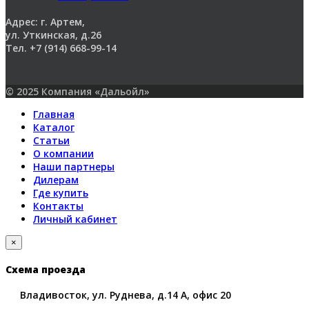
Адрес: г. Артем,
ул. Уткинская, д.26
Тел. +7 (914) 668-99-14
© 2025 Компания «Дальойл»
Главная
Каталог
Статьи
О компании
Наши партнеры
Дилерам
Где купить
Контакты
Личный кабинет
×
Схема проезда
Владивосток, ул. Руднева, д.14 А, офис 20