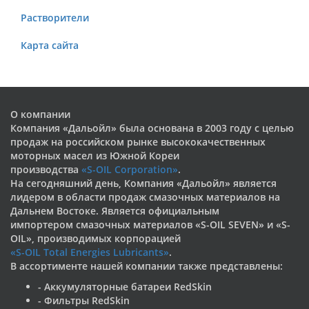
Растворители
Карта сайта
О компании
Компания «Дальойл» была основана в 2003 году с целью
продаж на российском рынке высококачественных
моторных масел из Южной Кореи
производства
«S-OIL Corporation»
.
На сегодняшний день, Компания «Дальойл» является
лидером в области продаж смазочных материалов на
Дальнем Востоке. Является официальным
импортером смазочных материалов «S-OIL SEVEN» и «S-
OIL», производимых корпорацией
«S-OIL Total Energies Lubricants»
.
В ассортименте нашей компании также представлены:
- Аккумуляторные батареи RedSkin
- Фильтры RedSkin