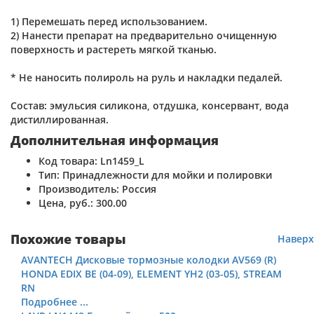
1) Перемешать перед использованием.
2) Нанести препарат на предварительно очищенную
поверхность и растереть мягкой тканью.
* Не наносить полироль на руль и накладки педалей.
Состав: эмульсия силикона, отдушка, консервант, вода
дистиллированная.
Дополнительная информация
Код товара:
Ln1459_L
Тип:
Принадлежности для мойки и полировки
Производитель:
Россия
Цена, руб.:
300.00
Похожие товары
Наверх
AVANTECH Дисковые тормозные колодки AV569 (R)
HONDA EDIX BE (04-09), ELEMENT YH2 (03-05), STREAM
RN
Подробнее ...