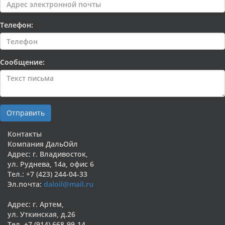
Телефон:
Сообщение:
Отправить
Контакты
Компания ДальОйл
Адрес: г. Владивосток,
ул. Руднева, 14а, офис 6
Тел.: +7 (423) 244-04-33
Эл.почта:
daloil@mail.ru
Адрес: г. Артем,
ул. Уткинская, д.26
Тел. +7 (914) 668-99-14