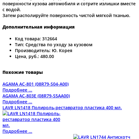
поверхности кузова автомобиля и сотрите излишки вместе
с водой.
Затем располируйте поверхность чистой мягкой тканью.
Дополнительная информация
Код товара:
312664
Тип:
Средства по уходу за кузовом
Производитель:
Ю. Корея
Цена, руб.:
480.00
Похожие товары
AGAMA AC-801 (08R79-S04-A00)
Подробнее ...
AGAMA AC-803E (08R79-S5AA00)
Подробнее ...
LAVR LN1418 Полироль-реставратор пластика 400 мл.
Подробнее ...