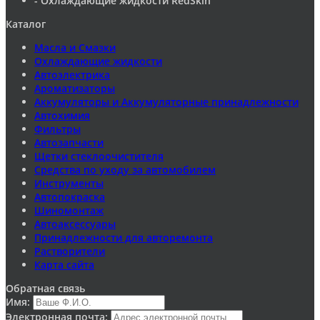
- Охлаждающие жидкости RedSkin
Каталог
Масла и Смазки
Охлаждающие жидкости
Автоэлектрика
Ароматизаторы
Аккумуляторы и Аккумуляторные принадлежности
Автохимия
Фильтры
Автозапчасти
Щетки стеклоочистителя
Средства по уходу за автомобилем
Инструменты
Автопокраска
Шиномонтаж
Автоаксессуары
Принадлежности для авторемонта
Растворители
Карта сайта
Обратная связь
Имя:
Электронная почта: