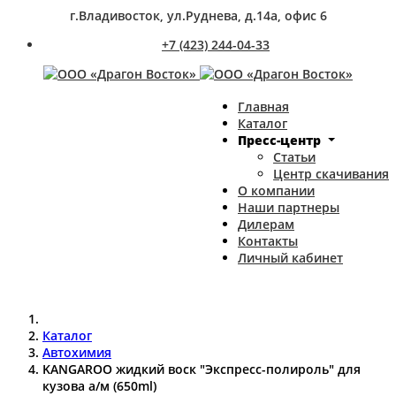
г.Владивосток, ул.Руднева, д.14а, офис 6
+7 (423) 244-04-33
Главная
Каталог
Пресс-центр
Статьи
Центр скачивания
О компании
Наши партнеры
Дилерам
Контакты
Личный кабинет
Каталог
Автохимия
KANGAROO жидкий воск "Экспресс-полироль" для
кузова а/м (650ml)