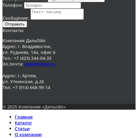
Телефон:
Сообщение:
Отправить
Контакты
Компания ДальОйл
Адрес: г. Владивосток,
ул. Руднева, 14а, офис 6
Тел.: +7 (423) 244-04-33
Эл.почта:
daloil@mail.ru
Адрес: г. Артем,
ул. Уткинская, д.26
Тел. +7 (914) 668-99-14
© 2025 Компания «Дальойл»
Главная
Каталог
Статьи
О компании