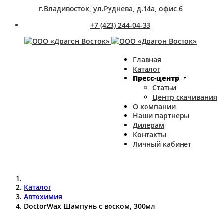
г.Владивосток, ул.Руднева, д.14а, офис 6
+7 (423) 244-04-33
Главная
Каталог
Пресс-центр
Статьи
Центр скачивания
О компании
Наши партнеры
Дилерам
Контакты
Личный кабинет
Каталог
Автохимия
DoctorWax Шампунь с воском, 300мл