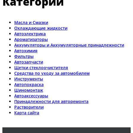
Категории
Масла и Смазки
Охлаждающие жидкости
Автоэлектрика
Ароматизаторы
Аккумуляторы и Аккумуляторные принадлежности
Автохимия
Фильтры
Автозапчасти
Щетки стеклоочистителя
Средства по уходу за автомобилем
Инструменты
Автопокраска
Шиномонтаж
Автоаксессуары
Принадлежности для авторемонта
Растворители
Карта сайта