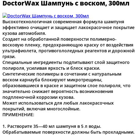
DoctorWax Шампунь с воском, 300мл
Высокотехнологичная современная формула шампуня
эффективно очищает и защищает лакокрасочное покрытие
кузова автомобиля.
Создает на обработанной поверхности полимерно-
восковую пленку, предохраняющую краску от воздействия
ультрафиолета, противогололедных реагентов и дорожной
грязи.
Специальные ингредиенты подпитывают слой защитного
полироля, усиливая яркость и блеск краски.
Синтетические полимеры в сочетании с натуральным
воском карнауба блокируют микротрещины,
образовавшиеся в краске и защитном слое полироля, что
значительно снижает вероятность возникновения
подпленочной коррозии кузова.
Может использоваться для любых лакокрасочных
покрытий, включая многослойные.
ПРИМЕНЕНИЕ:
1. Растворите 35—40 мл шампуня в 5 л воды.
Обрабатываемые поверхности должны быть прохладными.