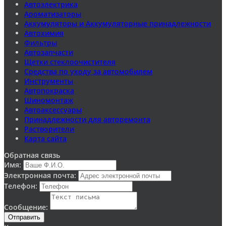
Автоэлектрика
Ароматизаторы
Аккумуляторы и Аккумуляторные принадлежности
Автохимия
Фильтры
Автозапчасти
Щетки стеклоочистителя
Средства по уходу за автомобилем
Инструменты
Автопокраска
Шиномонтаж
Автоаксессуары
Принадлежности для авторемонта
Растворители
Карта сайта
Обратная связь
Имя:
Электронная почта:
Телефон:
Сообщение:
Отправить