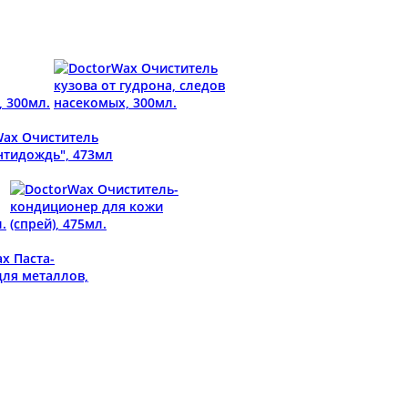
, 300мл.
.