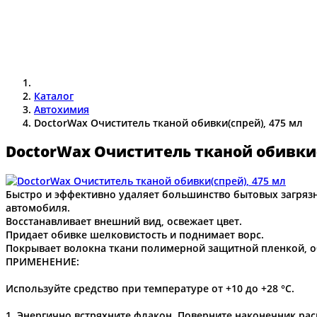
Каталог
Автохимия
DoctorWax Очиститель тканой обивки(спрей), 475 мл
DoctorWax Очиститель тканой обивки(
Быстро и эффективно удаляет большинство бытовых загрязне
автомобиля.
Восстанавливает внешний вид, освежает цвет.
Придает обивке шелковистость и поднимает ворс.
Покрывает волокна ткани полимерной защитной пленкой, 
ПРИМЕНЕНИЕ:
Используйте средство при температуре от +10 до +28 °С.
1. Энергично встряхните флакон. Поверните наконечник ра