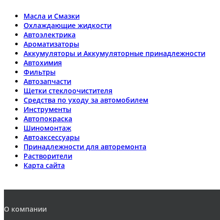
Масла и Смазки
Охлаждающие жидкости
Автоэлектрика
Ароматизаторы
Аккумуляторы и Аккумуляторные принадлежности
Автохимия
Фильтры
Автозапчасти
Щетки стеклоочистителя
Средства по уходу за автомобилем
Инструменты
Автопокраска
Шиномонтаж
Автоаксессуары
Принадлежности для авторемонта
Растворители
Карта сайта
О компании