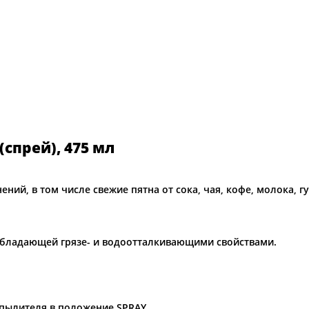
спрей), 475 мл
ний, в том числе свежие пятна от сока, чая, кофе, молока, 
обладающей грязе- и водоотталкивающими свойствами.
спылителя в положение SPRAY.