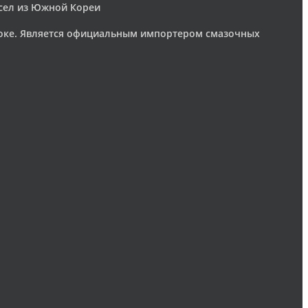
асел из Южной Кореи
токе. Является официальным импортером смазочных