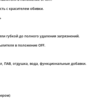
сть с красителем обивки.
ь
ли губкой до полного удаления загрязнений.
ылителя в положение OFF.
л, ПАВ, отдушка, вода, функциональные добавки.
ьером)