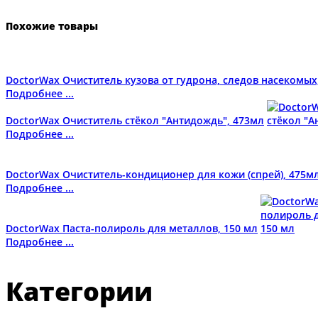
Похожие товары
DoctorWax Очиститель кузова от гудрона, следов насекомых
Подробнее ...
DoctorWax Очиститель стёкол "Антидождь", 473мл
Подробнее ...
DoctorWax Очиститель-кондиционер для кожи (спрей), 475мл
Подробнее ...
DoctorWax Паста-полироль для металлов, 150 мл
Подробнее ...
Категории