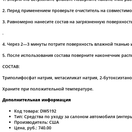
2. Перед применением проверьте очиститель на совместимо
3. Равномерно нанесите состав на загрязненную поверхност
.
4. Через 2—3 минуты потрите поверхность влажной тканью и
5. После использования состава поверните наконечник расп
СОСТАВ:
Триполифосфат натрия, метасиликат натрия, 2-бутоксиэтано
Храните при положительной температуре.
Дополнительная информация
Код товара:
DW5192
Тип:
Средства по уходу за салоном автомобиля (интер
Производитель:
США
Цена, руб.:
740.00