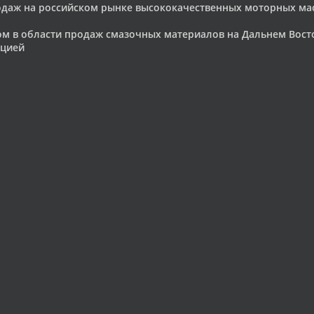
родаж на российском рынке высококачественных моторных м
ом в области продаж смазочных материалов на Дальнем Вос
ацией