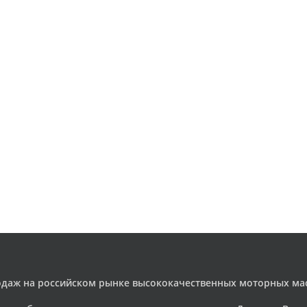
родаж на российском рынке высококачественных моторных м