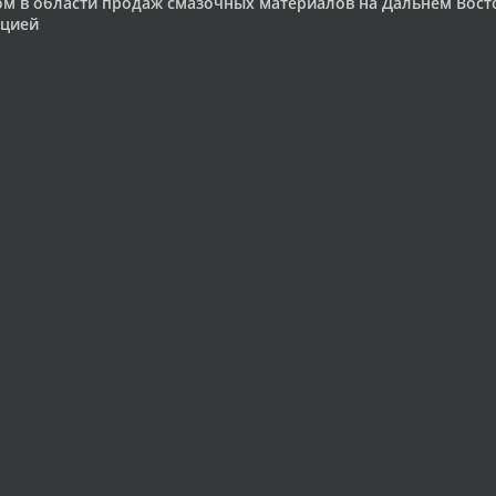
ом в области продаж смазочных материалов на Дальнем Вос
ацией