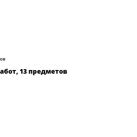
тов
абот, 13 предметов