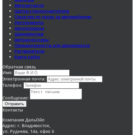
Автозапчасти
Щетки стеклоочистителя
Средства по уходу за автомобилем
Инструменты
Автопокраска
Шиномонтаж
Автоаксессуары
Принадлежности для авторемонта
Растворители
Карта сайта
Обратная связь
Имя:
Электронная почта:
Телефон:
Сообщение:
Отправить
Контакты
Компания ДальОйл
Адрес: г. Владивосток,
ул. Руднева, 14а, офис 6