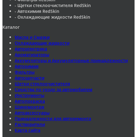
- Щетки стеклоочистителя RedSkin
- Автохимия RedSkin
- Охлаждающие жидкости RedSkin
Каталог
Масла и Смазки
Охлаждающие жидкости
Автоэлектрика
Ароматизаторы
Аккумуляторы и Аккумуляторные принадлежности
Автохимия
Фильтры
Автозапчасти
Щетки стеклоочистителя
Средства по уходу за автомобилем
Инструменты
Автопокраска
Шиномонтаж
Автоаксессуары
Принадлежности для авторемонта
Растворители
Карта сайта