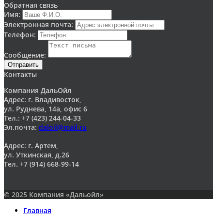
Обратная связь
Имя:
Электронная почта:
Телефон:
Сообщение:
Отправить
Контакты
Компания ДальОйл
Адрес: г. Владивосток,
ул. Руднева, 14а, офис 6
Тел.: +7 (423) 244-04-33
Эл.почта:
daloil@mail.ru
Адрес: г. Артем,
ул. Уткинская, д.26
Тел. +7 (914) 668-99-14
© 2025 Компания «Дальойл»
Главная