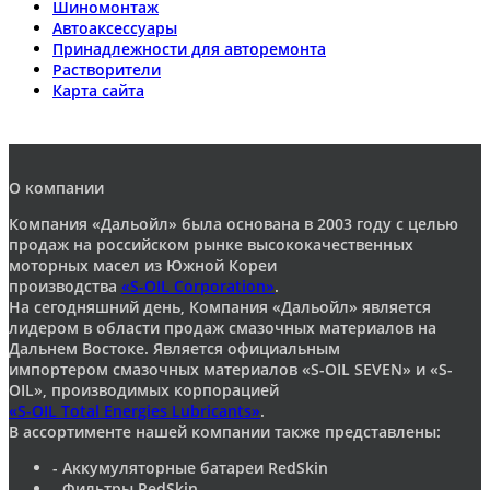
Шиномонтаж
Автоаксессуары
Принадлежности для авторемонта
Растворители
Карта сайта
О компании
Компания «Дальойл» была основана в 2003 году с целью
продаж на российском рынке высококачественных
моторных масел из Южной Кореи
производства
«S-OIL Corporation»
.
На сегодняшний день, Компания «Дальойл» является
лидером в области продаж смазочных материалов на
Дальнем Востоке. Является официальным
импортером смазочных материалов «S-OIL SEVEN» и «S-
OIL», производимых корпорацией
«S-OIL Total Energies Lubricants»
.
В ассортименте нашей компании также представлены:
- Аккумуляторные батареи RedSkin
- Фильтры RedSkin