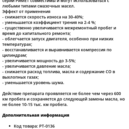
серии РиМЕТ совместимы и могут использоваться с
любыми типами смазочных масел.
Эффект от применения
- снижается скорость износа на 30-40%;
- уменьшается коэффициент трения на 2-4 %;
- существенно увеличивается межремонтный пробег и
время до капитального ремонта;
- облегчается запуск двигателя, особенно при низких
температурах;
- восстанавливается и выравнивается компрессия по
цилиндрам;
- увеличивается мощность до 3-5%;
- увеличивается давление масла;
- снижается расход топлива, масла и содержание СО в
выхлопных газах;
- уменьшается уровень шума.
Действие препарата проявляется не более чем через 600
км пробега и сохраняется до следующей замены масла, но
не более 10-15 тыс. км пробега.
Дополнительная информация
Код товара:
PT-0136