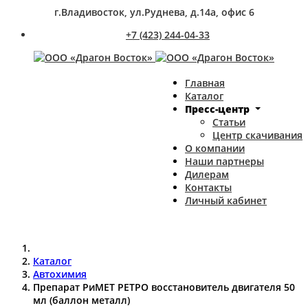
г.Владивосток, ул.Руднева, д.14а, офис 6
+7 (423) 244-04-33
Главная
Каталог
Пресс-центр
Статьи
Центр скачивания
О компании
Наши партнеры
Дилерам
Контакты
Личный кабинет
Каталог
Автохимия
Препарат РиМЕТ РЕТРО восстановитель двигателя 50
мл (баллон металл)