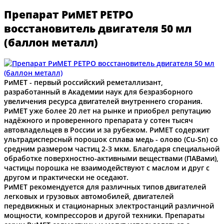
Препарат РиМЕТ РЕТРО
восстановитель двигателя 50 мл
(баллон металл)
РиМЕТ - первый российский реметаллизант,
разработанный в Академии наук для безразборного
увеличения ресурса двигателей внутреннего сгорания.
РиМЕТ уже более 20 лет на рынке и приобрел репутацию
надёжного и проверенного препарата у сотен тысяч
автовладельцев в России и за рубежом. РиМЕТ содержит
ультрадисперсный порошок сплава медь - олово (Cu-Sn) со
средним размером частиц 2-3 мкм. Благодаря специальной
обработке поверхностно-активными веществами (ПАВами),
частицы порошка не взаимодействуют с маслом и друг с
другом и практически не оседают.
РиМЕТ рекомендуется для различных типов двигателей
легковых и грузовых автомобилей, двигателей
передвижных и стационарных электростанций различной
мощности, компрессоров и другой техники. Препараты