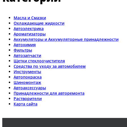
Масла и Смазки
Охлаждающие жидкости
Автоэлектрика
Ароматизаторы
Аккумуляторы и Аккумуляторные принадлежности
Автохимия
Фильтры
Автозапчасти
Щетки стеклоочистителя
Средства по уходу за автомобилем
Инструменты
Автопокраска
Шиномонтаж
Автоаксессуары
Принадлежности для авторемонта
Растворители
Карта сайта