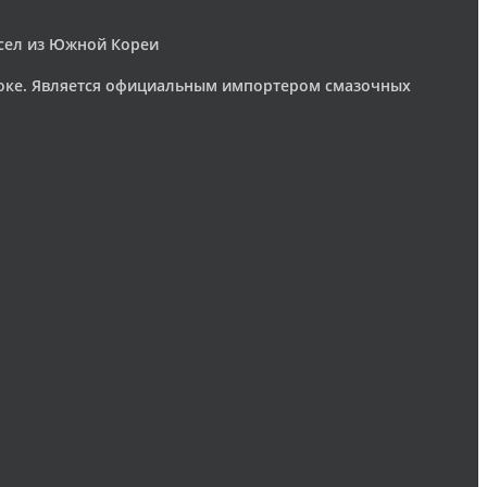
асел из Южной Кореи
токе. Является официальным импортером смазочных