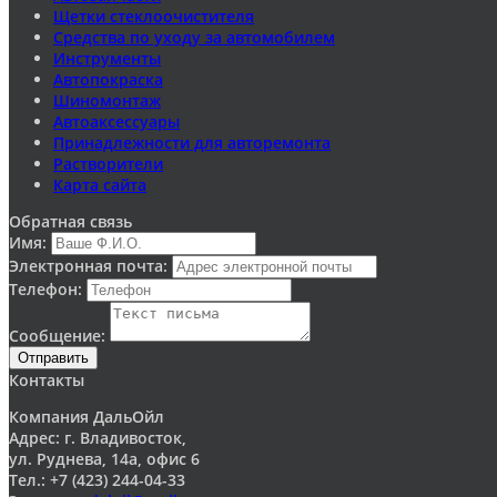
Щетки стеклоочистителя
Средства по уходу за автомобилем
Инструменты
Автопокраска
Шиномонтаж
Автоаксессуары
Принадлежности для авторемонта
Растворители
Карта сайта
Обратная связь
Имя:
Электронная почта:
Телефон:
Сообщение:
Отправить
Контакты
Компания ДальОйл
Адрес: г. Владивосток,
ул. Руднева, 14а, офис 6
Тел.: +7 (423) 244-04-33