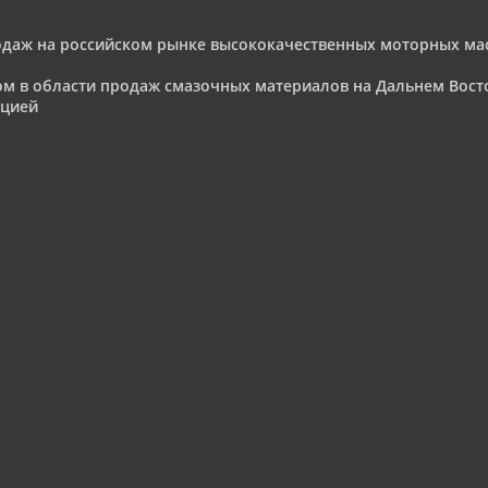
родаж на российском рынке высококачественных моторных м
ом в области продаж смазочных материалов на Дальнем Вос
ацией