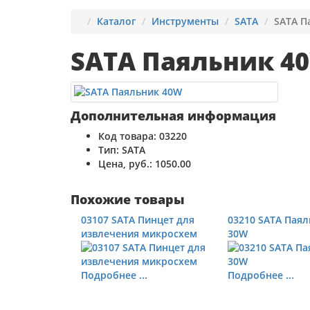
Каталог
Инструменты
SATA
SATA П
SATA Паяльник 4
Дополнительная информация
Код товара:
03220
Тип:
SATA
Цена, руб.:
1050.00
Похожие товары
03107 SATA Пинцет для
03210 SATA Пая
извлечения микросхем
30W
Подробнее ...
Подробнее ...