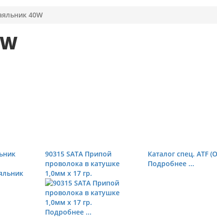
аяльник 40W
0W
льник
90315 SATA Припой
Каталог спец. ATF (O
проволока в катушке
Подробнее ...
1,0мм х 17 гр.
Подробнее ...