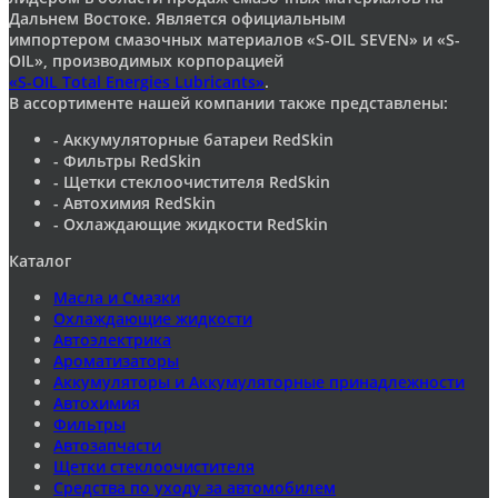
Дальнем Востоке. Является официальным
импортером смазочных материалов «S-OIL SEVEN» и «S-
OIL», производимых корпорацией
«S-OIL Total Energies Lubricants»
.
В ассортименте нашей компании также представлены:
- Аккумуляторные батареи RedSkin
- Фильтры RedSkin
- Щетки стеклоочистителя RedSkin
- Автохимия RedSkin
- Охлаждающие жидкости RedSkin
Каталог
Масла и Смазки
Охлаждающие жидкости
Автоэлектрика
Ароматизаторы
Аккумуляторы и Аккумуляторные принадлежности
Автохимия
Фильтры
Автозапчасти
Щетки стеклоочистителя
Средства по уходу за автомобилем