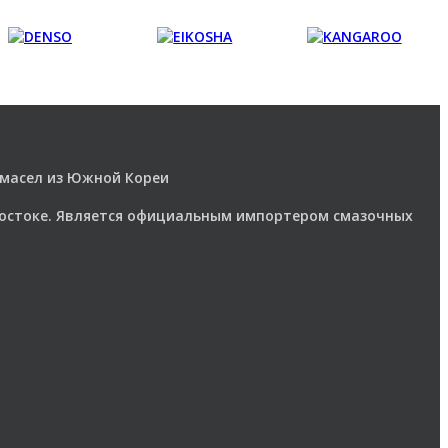
 масел из Южной Кореи
Востоке. Является официальным импортером смазочных