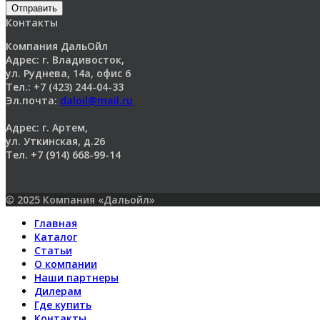
Отправить
Контакты
Компания ДальОйл
Адрес: г. Владивосток,
ул. Руднева, 14а, офис 6
Тел.: +7 (423) 244-04-33
Эл.почта:
daloil@mail.ru
Адрес: г. Артем,
ул. Уткинская, д.26
Тел. +7 (914) 668-99-14
© 2025 Компания «Дальойл»
Главная
Каталог
Статьи
О компании
Наши партнеры
Дилерам
Где купить
Контакты