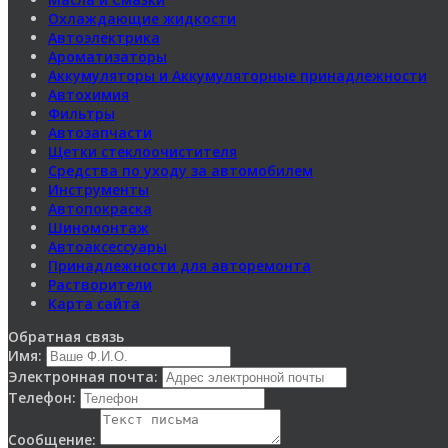
Охлаждающие жидкости
Автоэлектрика
Ароматизаторы
Аккумуляторы и Аккумуляторные принадлежности
Автохимия
Фильтры
Автозапчасти
Щетки стеклоочистителя
Средства по уходу за автомобилем
Инструменты
Автопокраска
Шиномонтаж
Автоаксессуары
Принадлежности для авторемонта
Растворители
Карта сайта
Обратная связь
Имя:
Электронная почта:
Телефон:
Сообщение: